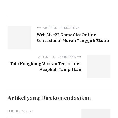
ARTIKEL SEBELUMNYA
Web Live22 Game Slot Online
Sensasional Murah Tangguh Ekstra
ARTIKEL SELANJUTNYA
Toto Hongkong Vooran Terpopuler
Acapkali Tampilkan
Artikel yang Direkomendasikan
FEBRUARI 12, 2023