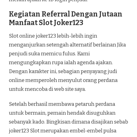
Kegiatan Referral Dengan Jutaan
Manfaat Slot Joker123
Slot online joker123 lebih-lebih ingin
menganjurkan setengah alternatif berlainan Jika
penjudi suka memicu fulus. Kami
mengungkapkan rupa ialah agenda ajakan.
Dengan karakter ini, sebagian penyayang judi
online memperoleh menyulut orang perdana
untuk mencoba di web site saya.
Setelah berhasil membawa petaruh perdana
untuk bermain, pemain hendak disuguhkan
sebanyak kado. Bingkisan dimana disajikan sebab
joker123 Slot merupakan embel-embel pulsa