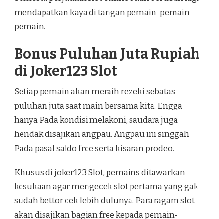
mendapatkan kaya di tangan pemain-pemain
pemain.
Bonus Puluhan Juta Rupiah
di Joker123 Slot
Setiap pemain akan meraih rezeki sebatas
puluhan juta saat main bersama kita. Engga
hanya Pada kondisi melakoni, saudara juga
hendak disajikan angpau. Angpau ini singgah
Pada pasal saldo free serta kisaran prodeo.
Khusus di joker123 Slot, pemains ditawarkan
kesukaan agar mengecek slot pertama yang gak
sudah bettor cek lebih dulunya. Para ragam slot
akan disajikan bagian free kepada pemain-