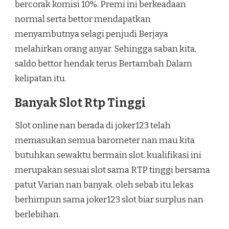
bercorak komisi 10%. Premi ini berkeadaan
normal serta bettor mendapatkan
menyambutnya selagi penjudi Berjaya
melahirkan orang anyar. Sehingga saban kita,
saldo bettor hendak terus Bertambah Dalam
kelipatan itu.
Banyak Slot Rtp Tinggi
Slot online nan berada di joker123 telah
memasukan semua barometer nan mau kita
butuhkan sewaktu bermain slot. kualifikasi ini
merupakan sesuai slot sama RTP tinggi bersama
patut Varian nan banyak. oleh sebab itu lekas
berhimpun sama joker123 slot biar surplus nan
berlebihan.