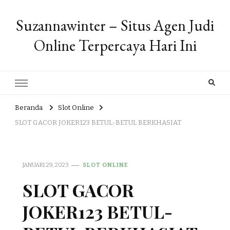
Suzannawinter – Situs Agen Judi
Online Terpercaya Hari Ini
Beranda
Slot Online
SLOT GACOR JOKER123 BETUL-BETUL BERKHASIAT
JANUARI 29, 2023
SLOT ONLINE
SLOT GACOR
JOKER123 BETUL-