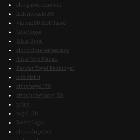
slot gacor maxwin
link novaslot88
Vipwin88 Slot Gacor
Toto Togel
Situs Togel
slot online terpercaya
Situs Toto Macau
Bandar Togel Pedetogel
klik disini
situs togel 178
situs hongkong178
poker
togel 178
live22 login
situs idn poker