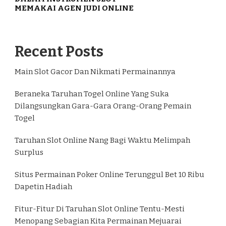
MEMAKAI AGEN JUDI ONLINE
Recent Posts
Main Slot Gacor Dan Nikmati Permainannya
Beraneka Taruhan Togel Online Yang Suka
Dilangsungkan Gara-Gara Orang-Orang Pemain
Togel
Taruhan Slot Online Nang Bagi Waktu Melimpah
Surplus
Situs Permainan Poker Online Terunggul Bet 10 Ribu
Dapetin Hadiah
Fitur-Fitur Di Taruhan Slot Online Tentu-Mesti
Menopang Sebagian Kita Permainan Mejuarai