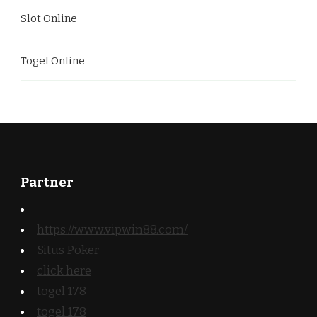
Slot Online
Togel Online
Partner
https://www.vipwin88.com/
Situs Poker
click here
togel 178
togel 178