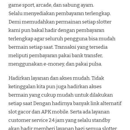
game sport, arcade, dan sabung ayam.
Selalu menyediakan pembayaran terlengkap.
Demi memudahkan permainan setiap slotter
kami pun bakal hadir dengan pembayaran
terlengkap agar seluruh pengguna bisa mudah
bermain setiap saat. Transaksi yang tersedia
meliputi pembayaran pakai bank transfer,
menggunakan e-money, dan pakai pulsa.
Hadirkan layanan dan akses mudah. Tidak
ketinggalan kita pun juga hadirkan akses
bermain yang cukup mudah untuk dilakukan
setiap saat Dengan hadirnya banyak link alternatif
slot gacor dan APK mobile. Serta ada layanan
customer service 24 jam yang selalu standby
akan hadir memberi layanan bagi semua slotter