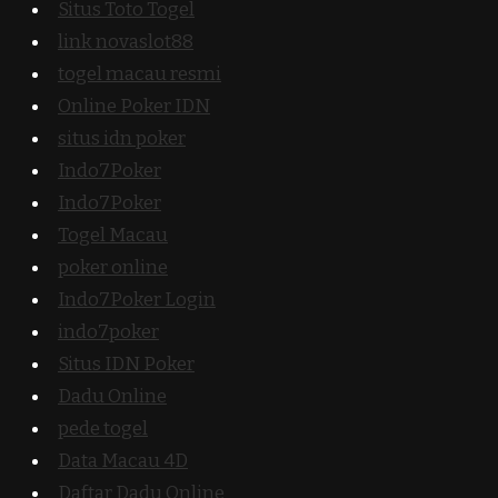
Situs Toto Togel
link novaslot88
togel macau resmi
Online Poker IDN
situs idn poker
Indo7Poker
Indo7Poker
Togel Macau
poker online
Indo7Poker Login
indo7poker
Situs IDN Poker
Dadu Online
pede togel
Data Macau 4D
Daftar Dadu Online