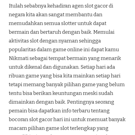
Itulah sebabnya kehadiran agen slot gacor di
negara kita akan sangat membantu dan
memudahkan semua slotter untuk dapat
bermain dan bertaruh dengan baik. Memulai
aktivitas slot dengan nyaman sehingga
popularitas dalam game online ini dapat kamu
Nikmati sebagai tempat bermain yang menarik
untuk dikenal dan digunakan. Setiap hari ada
ribuan game yang bisa kita mainkan setiap hari
tetapi memang banyak pilihan game yang belum
tentu bisa berikan keuntungan meski sudah
dimainkan dengan baik. Pentingnya seorang
pemain bisa dapatkan info terbaru tentang
bocoran slot gacor hari ini untuk memuat banyak
macam pilihan game slot terlengkap yang