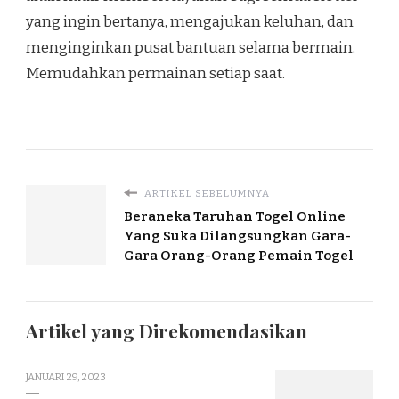
yang ingin bertanya, mengajukan keluhan, dan
menginginkan pusat bantuan selama bermain.
Memudahkan permainan setiap saat.
ARTIKEL SEBELUMNYA
Beraneka Taruhan Togel Online
Yang Suka Dilangsungkan Gara-
Gara Orang-Orang Pemain Togel
Artikel yang Direkomendasikan
JANUARI 29, 2023