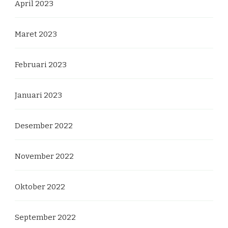
April 2023
Maret 2023
Februari 2023
Januari 2023
Desember 2022
November 2022
Oktober 2022
September 2022