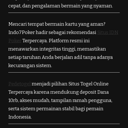
cepat, dan pengalaman bermain yang nyaman.
Mencari tempat bermain kartu yang aman?
Indo7Poker hadir sebagai rekomendasi
Situs IDN
Poker
Terpercaya. Platform resmi ini
menawarkan integritas tinggi, memastikan
setiap taruhan Anda berjalan adil tanpa adanya
kecurangan sistem.
Pedetogel
menjadi pilihan Situs Togel Online
Terpercaya karena mendukung deposit Dana
10rb, akses mudah, tampilan ramah pengguna,
serta sistem permainan stabil bagi pemain
Indonesia.