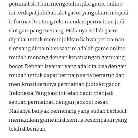
peminat slot kini mengetahui jika game online
ini terdapat julukan slot gacor yang akan menjadi
informasi tentang rekomendasi permainan judi
slot gampang menang. Makanya istilah gacor
dipakai untuk menunjukkan bahwa permainan
slot yang dimainkan saat ini adalah game online
mudah menang dengan kepanjangan gampang
bocor. Dengan layanan yang ada kita bisa dengan
mudah untuk dapat bermain serta bertaruh dan
menikmati serunya permainan judi slot gacor
Indonesia. Yang saat ini telah hadir menjadi
sebuah permainan dengan jackpot besar.
Makanya banyak pemenang yang sudah berhasil
memainkan game ini disemua kesempatan yang
telah diberikan.