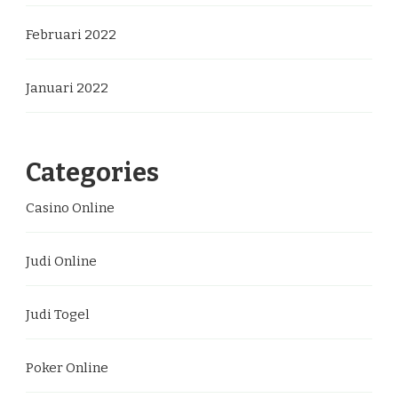
Februari 2022
Januari 2022
Categories
Casino Online
Judi Online
Judi Togel
Poker Online