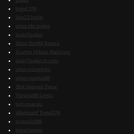
poker
togel 178
live22 login
situs idn poker
indo7poker
Situs Slot88 Resmi
Scatter Hitam Mahjong
indo7poker.it.com
situs mingtoto
situs vipwin88
Slot Deposit Dana
Vipwin88 Login
toto macau
Alternatif Togel178
novaslot88
togel resmi