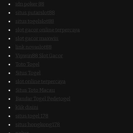
idn poker 88
situs putarslot88
situs togelslot88
slot gacor online terpercaya
slot gacor maxwin
link novaslot88
Vipwin88 Slot Gacor
Toto Togel
Situs Togel
slot online terpercaya
Situs Toto Macau
Bandar Togel Pedetogel
klik disini
situs togel 178
situs hongkong178