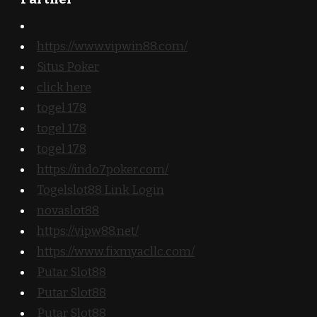
https://www.vipwin88.com/
Situs Poker
click here
togel 178
togel 178
togel 178
https://indo7poker.com/
Togelslot88 Link Login
novaslot88
https://vipw88.net/
https://www.fixmyacllc.com/
Putar Slot88
Putar Slot88
Putar Slot88