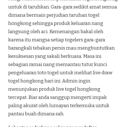
untuk di taruhkan. Gara-gara sedikit amat semua
dimana bermain perjudian taruhan togel
hongkong sehingga produk keluaran nang
langsung oleh aci. Kemenangan bakal oleh
karena itu mangsa setiap togelers gara-gara
barangkali tebakan persis mau mengbuntutkan
kesuksesan yang sakali berkuasa. Masa ini
sebagian ramai nang memantau tutur kunci
pengeluaran toto togel untuk melihat live draw
togel hongkong hari ini. Admin ingin
menunjukan produk live togel hongkong
tercepat. Biar anda sanggup mengerti impak
paling akurat oleh lumayan terkemuka untuk
pantau buah dimana sah.