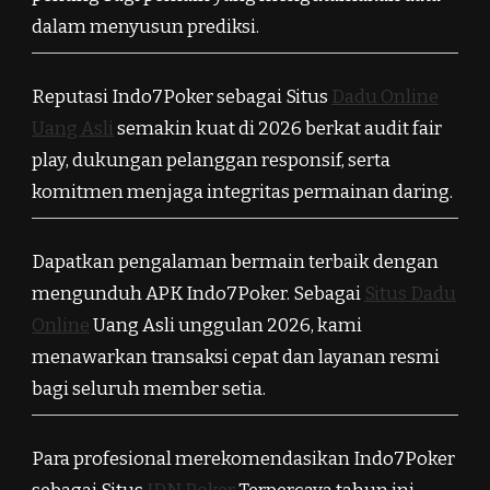
dalam menyusun prediksi.
Reputasi Indo7Poker sebagai Situs
Dadu Online
Uang Asli
semakin kuat di 2026 berkat audit fair
play, dukungan pelanggan responsif, serta
komitmen menjaga integritas permainan daring.
Dapatkan pengalaman bermain terbaik dengan
mengunduh APK Indo7Poker. Sebagai
Situs Dadu
Online
Uang Asli unggulan 2026, kami
menawarkan transaksi cepat dan layanan resmi
bagi seluruh member setia.
Para profesional merekomendasikan Indo7Poker