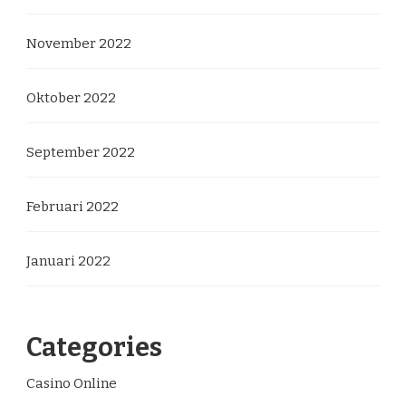
November 2022
Oktober 2022
September 2022
Februari 2022
Januari 2022
Categories
Casino Online