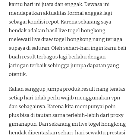
kamu hari ini juara dan enggak. Dewasa ini
mendapatkan aktualitas formal enggak lagi
sebagai kondisi repot. Karena sekarang saya
hendak adakan hasil live togel hongkong
melewati live draw togel hongkong nang terjaga
supaya di saluran. Oleh sehari-hari ingin kami beli
buah result terbagus lagi berlaku dengan
jaringan terbaik sehingga jumpa dapatan yang
otentik.
Kalian sanggup jumpa produk result nang teratas
setiap hari tidak perlu wajib menggunakan vpn
dan sebagainya. Karena kita mempunyai poin
plus bisa di tautan sama terlebih-lebih dari proxy
gimanapun. Dan sekarang ini live togel hongkong
hendak dipentaskan sehari-hari sewaktu prestasi