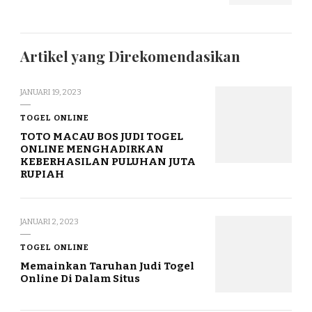
Artikel yang Direkomendasikan
JANUARI 19, 2023
TOGEL ONLINE
TOTO MACAU BOS JUDI TOGEL
ONLINE MENGHADIRKAN
KEBERHASILAN PULUHAN JUTA
RUPIAH
JANUARI 2, 2023
TOGEL ONLINE
Memainkan Taruhan Judi Togel
Online Di Dalam Situs