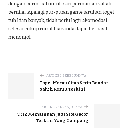
dengan bermoral untuk cari permainan sakali
bernilai. Apalagi pur-puran game taruhan togel
tuh kian banyak, tidak perlu lagir akomodasi
selesai cukup rumit biar anda dapat berhasil
menonjol,
ARTIKEL SEBELUMNYA
Togel Macau Situs Serta Bandar
Sahih Result Terkini
ARTIKEL SELANJUTNYA
Trik Memainkan Judi Slot Gacor
Terkini Yang Gampang